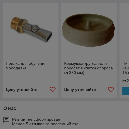
Поилка для обучения
Кормушка круглая для
Нип
молодняка
поросят в клетки опороса
чаш
(д.330 мм)
15 
от
Цену уточняйте
Цену уточняйте
О нас
Рейтинг не сформирован
Менее 5 отзывов за последний год