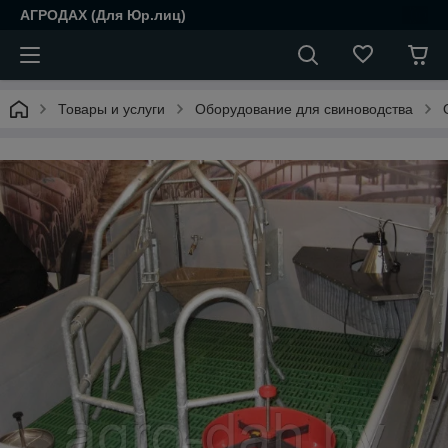
АГРОДАХ (Для Юр.лиц)
Товары и услуги
Оборудование для свиноводства