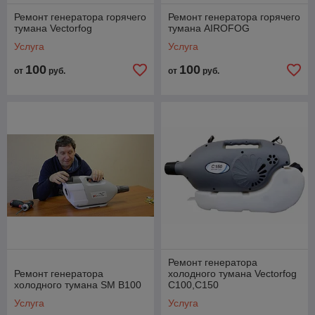
Ремонт генератора горячего
Ремонт генератора горячего
тумана Vectorfog
тумана AIROFOG
Услуга
Услуга
100
100
от
руб.
от
руб.
Ремонт генератора
Ремонт генератора
холодного тумана Vectorfog
холодного тумана SM B100
C100,C150
Услуга
Услуга