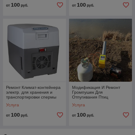
100
100
от
руб.
от
руб.
Ремонт Климат-контейнера
Модификация И Ремонт
электр. для хранения и
Громпушек Для
транспортировки спермы
Отпугивания Птиц
хряка
Услуга
Услуга
100
100
от
руб.
от
руб.