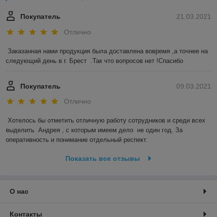
Покупатель
21.03.2021
Отлично
Заказанная нами продукция была доставлена вовремя ,а точнее на 
следующий день в г. Брест  .Так что вопросов нет !Спасибо 
Покупатель
09.03.2021
Отлично
Хотелось бы отметить отличную работу сотрудников и среди всех 
выделить  Андрея , с которым имеем дело  не один год. За 
оперативность и понимание отдельный респект.
Показать все отзывы
О нас
Контакты