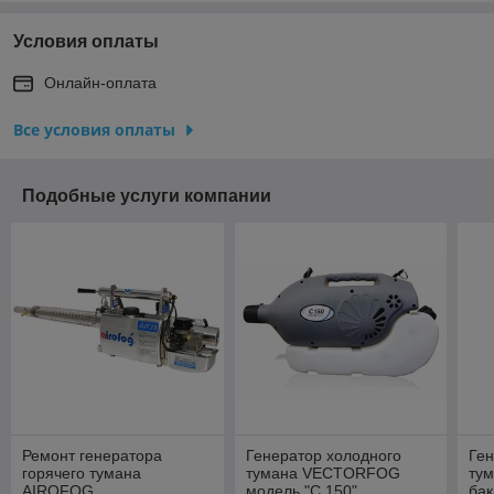
Условия оплаты
Онлайн-оплата
Все условия оплаты
Подобные услуги компании
Ремонт генератора
Генератор холодного
Ген
горячего тумана
тумана VECTORFOG
тум
AIROFOG
модель "С 150"
бак