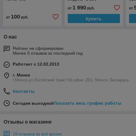
1 990
от
руб.
от
100
от
руб.
Купить
О нас
Рейтинг не сформирован
Менее 5 отзывов за последний год
Работает с 12.02.2013
г. Минск
г.Минск,ул.Логойский тракт 50,офис 201, Минск, Беларусь
Контакты
Показать весь график работы
Сегодня выходной
Отзывы о магазине
19 отзывов за всё время