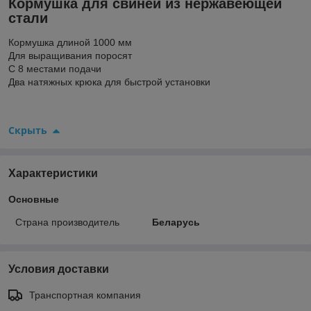
Кормушка для свиней из нержавеющей
стали
Кормушка длиной 1000 мм
Для выращивания поросят
С 8 местами подачи
Два натяжных крюка для быстрой установки
Скрыть
Характеристики
Основные
Страна производитель
Беларусь
Условия доставки
Транспортная компания