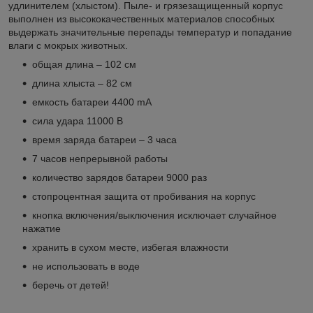
удлинителем (хлыстом). Пыле- и грязезащищенный корпус
выполнен из высококачественных материалов способных
выдержать значительные перепады температур и попадание
влаги с мокрых животных.
общая длина – 102 см
длина хлыста – 82 см
емкость батареи 4400 mA
сила удара 11000 В
время заряда батареи – 3 часа
7 часов непрерывной работы
количество зарядов батареи 9000 раз
стопроцентная защита от пробивания на корпус
кнопка включения/выключения исключает случайное
нажатие
хранить в сухом месте, избегая влажности
не использовать в воде
беречь от детей!