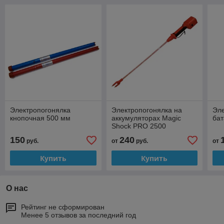
Электропогонялка
Электропогонялка на
Эле
кнопочная 500 мм
аккумуляторах Magic
бат
Shock PRO 2500
150
240
руб.
от
руб.
от
Купить
Купить
О нас
Рейтинг не сформирован
Менее 5 отзывов за последний год