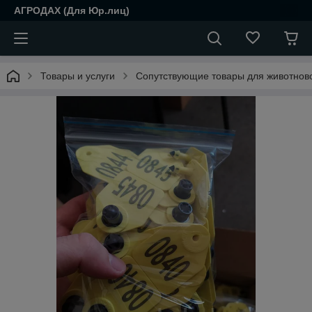
АГРОДАХ (Для Юр.лиц)
Товары и услуги
Сопутствующие товары для животнов