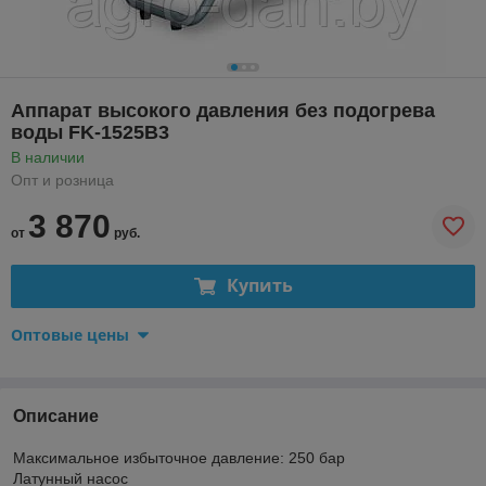
Аппарат высокого давления без подогрева
воды FK-1525B3
В наличии
Опт и розница
3 870
от
руб.
Купить
Оптовые цены
Описание
Максимальное избыточное давление: 250 бар
Латунный насос