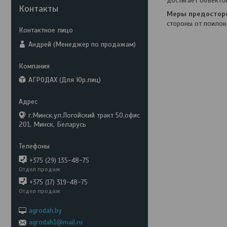
достигает объекто
Контакты
Меры предостор
стороны от поилок,
Андрей (Менеджер по продажам)
АГРОДАХ (Для Юр.лиц)
г.Минск,ул.Логойский тракт 50,офис
201, Минск, Беларусь
+375 (29) 135-48-75
Отдел продаж
+375 (17) 319-48-75
Отдел продаж
agrodah.by
agrodah1@mail.ru