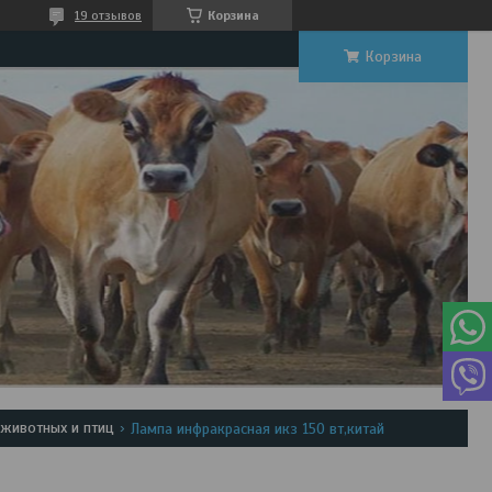
19 отзывов
Корзина
Корзина
животных и птиц
Лампа инфракрасная икз 150 вт,китай