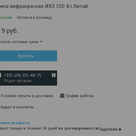
мпа инфракрасная ИКЗ 150 Вт,Китай
аличии
Оптом и в розницу
т
9
руб.
азать оптовые цены
Купить
+375 (29) 135-48-75
Отдел продаж
Условия оплаты и доставки
График работы
Адрес и контакты
врат товара в течение 14 дней
по договоренности
Подробнее