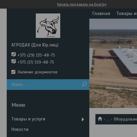
Начать продавать на Deal.by
Главная
Товары и
АГРОДАХ (Для Юр.лиц)
+375 (29) 135-48-75
+375 (17) 319-48-75
Наличие документов
Товары и услуги
...
Оборудован
Новости