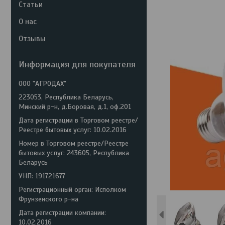
Статьи
О нас
Отзывы
Информация для покупателя
ООО "АГРОДАХ"
223053, Республика Беларусь,
Минский р-н, д.Боровая, д.1, оф.201
Дата регистрации в Торговом реестре/
Реестре бытовых услуг: 10.02.2016
Номер в Торговом реестре/Реестре
бытовых услуг: 243605, Республика
Беларусь
УНП: 191721677
Регистрационный орган: Исполком
Фрунзенского р-на
Дата регистрации компании:
10.02.2016