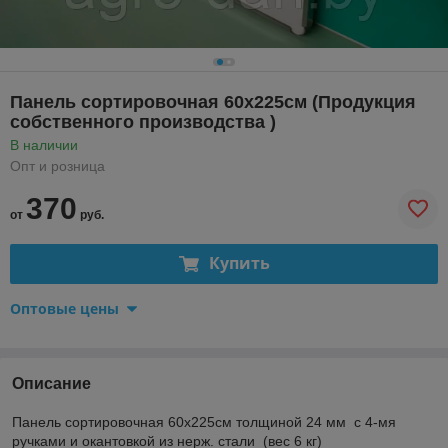
Панель сортировочная 60х225см (Продукция
собственного производства )
В наличии
Опт и розница
370
от
руб.
Купить
Оптовые цены
Описание
Панель сортировочная 60х225см толщиной 24 мм с 4-мя
ручками и окантовкой из нерж. стали (вес 6 кг)