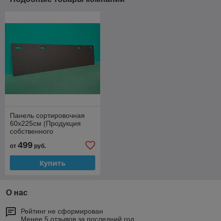
Панель сортировочная
60х225см (Продукция
собственного
производства )
499
от
руб.
Купить
О нас
Рейтинг не сформирован
Менее 5 отзывов за последний год