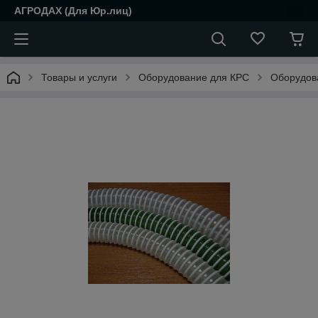
АГРОДАХ (Для Юр.лиц)
Товары и услуги
Оборудование для КРС
Оборудова