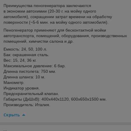
Преимущества пеногенератора заключаются
в экономии автохимии (20-30 г. на мойку одного
автомобиля), сокращении затрат времени на обработку
поверхности (~5-6 мин. на мойку одного автомобиля).
Пеногенератор применяют для бесконтактной мойки
автотранспорта, помещений, оборудования, производственных
помещений, химчистки салона и др.
Емкость: 24, 50, 100 л.
Бак: окрашенная сталь.
Вес: 15, 24, 36 кг.
Максимальное давление: 6 бар.
Длинна пистолета: 750 мм.
Длинна шланга: 10 м.
Манометр.
Индикатор уровня.
Предохранительный клапан.
Габариты (ДхШхВ): 400х440х1120, 600х650х1500 мм.
Производитель: Италия.
Скрыть