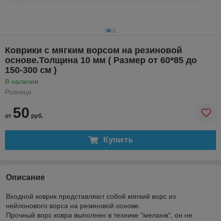
Коврики с мягким ворсом на резиновой
основе.Толщина 10 мм ( Размер от 60*85 до
150-300 см )
В наличии
Розница
50
от
руб.
Купить
Описание
Входной коврик представляют собой мягкий ворс из
нейлонового ворса на резиновой основе.
Прочный ворс ковра выполнен в технике "меланж", он не