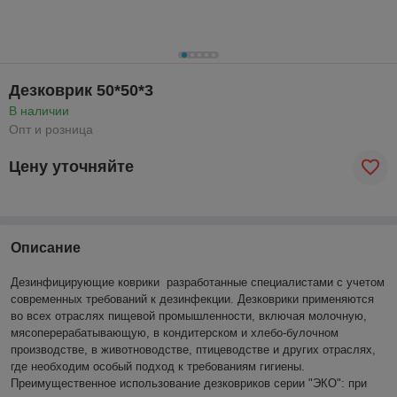
Дезковрик 50*50*3
В наличии
Опт и розница
Цену уточняйте
Описание
Дезинфицирующие коврики
разработанные специалистами с учетом
современных требований к дезинфекции. Дезковрики применяются
во всех отраслях пищевой промышленности, включая молочную,
мясоперерабатывающую, в кондитерском и хлебо-булочном
производстве, в животноводстве, птицеводстве и других отраслях,
где необходим особый подход к требованиям гигиены.
Преимущественное использование дезковриков серии "ЭКО": при