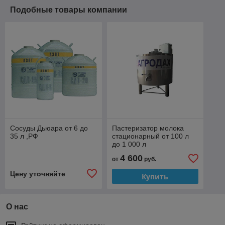
Подобные товары компании
Сосуды Дьюара от 6 до
Пастеризатор молока
35 л ,РФ
стационарный от 100 л
до 1 000 л
4 600
от
руб.
Цену уточняйте
Купить
О нас