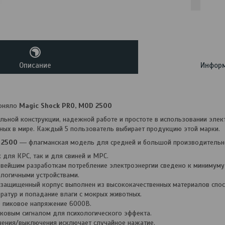
Описание
Информ
гоняло
Magic Shock PRO, MOD 2500
льной конструкции, надежной работе и простоте в использовании элек
ных в мире. Каждый 5 пользователь выбирает продукцию этой марки.
 2500
― флагманская модель для средней и большой производительн
 для КРС, так и для свиней и МРС.
вейшим разработкам потребление электроэнергии сведено к минимуму 
алогичными устройствами.
 защищенный корпус выполнен из высококачественных материалов спо
ратур и попадание влаги с мокрых животных.
 пиковое напряжение 6000В.
ковым сигналом для психологического эффекта.
ения/выключения исключает случайное нажатие.