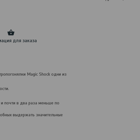
ация для заказа
тропогонялки Magic Shock одни из
ости.
и почти в два раза меньше по
собных выдержать значительные