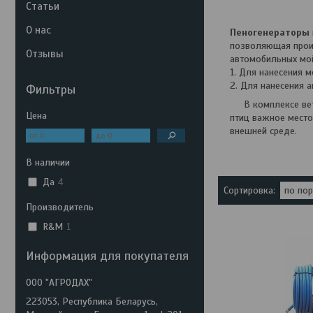
Статьи
О нас
Пеногенераторы
позволяющая прои
Отзывы
автомобильных мой
1. Для нанесения 
2. Для нанесения 
Фильтры
В комплексе вете
Цена
птиц важное место
внешней среде.
В наличии
Да
4
Производитель
R&M
1
Информация для покупателя
ООО "АГРОДАХ"
223053, Республика Беларусь,