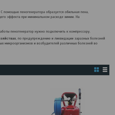
 С помощью пеногенератора образуется обильная пена,
его эффекта при минимальном расходе химии. На
работы пеногенератор нужно подключить к компрессору.
озяйствах
, по предупреждению и ликвидации заразных болезней
ных микроорганизмов и возбудителей различных болезней во