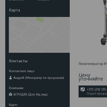
Карта
Контакты
Пеногенератор R
Цену
уточняйте
Андрей (Менеджер по продажам)
+375 (29) 13
Отдел прода
АГРОДАХ (Для Юр.лиц)