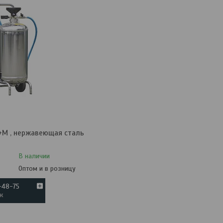
+M , нержавеющая сталь
В наличии
Оптом и в розницу
5-48-75
ж