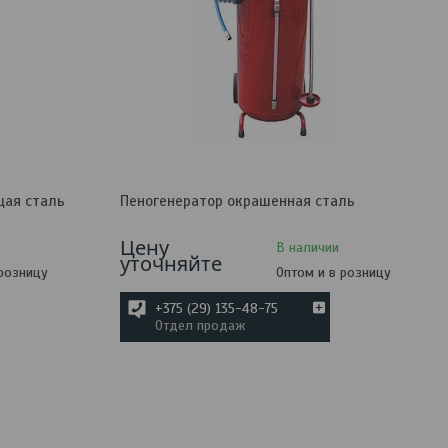
щая сталь
Пеногенератор окрашенная сталь
Цену
В наличии
уточняйте
 розницу
Оптом и в розницу
+375 (29) 135-48-75
Отдел продаж