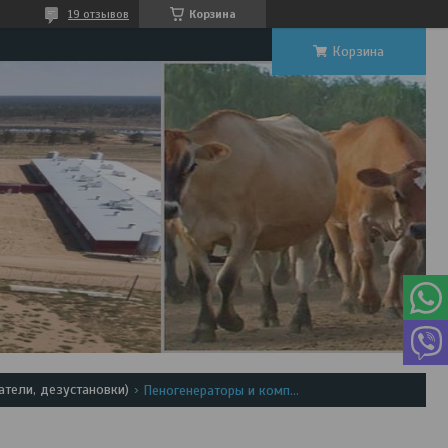
19 отзывов
Корзина
Корзина
тели, дезустановки)
Пеногенераторы и комплектующие